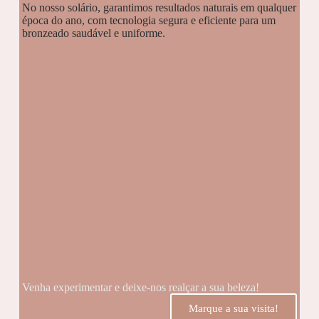
No nosso solário, garantimos resultados naturais em qualquer
época do ano, com tecnologia segura e eficiente para um
bronzeado saudável e uniforme.
Venha experimentar e deixe-nos realçar a sua beleza!
Marque a sua visita!